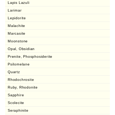
Lapis Lazuli
Larimar
Lepidorite
Malachite
Marcasite
Moonstone
Opal, Obsidian
Prenite, Phosphosiderite
Psilomelane
Quartz
Rhodochrosite
Ruby, Rhodonite
Sapphire
Scolecite
Seraphinite