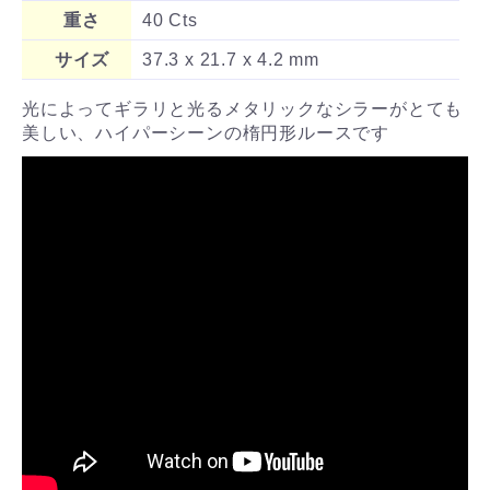
重さ
40 Cts
サイズ
37.3 x 21.7 x 4.2 mm
光によってギラリと光るメタリックなシラーがとても
美しい、ハイパーシーンの楕円形ルースです