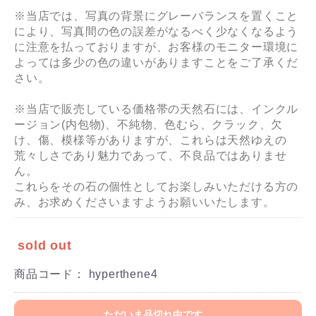
※当店では、写真の背景にグレーバランスを置くこと
により、写真間の色の誤差がなるべく少なくなるよう
に注意を払っておりますが、お客様のモニター環境に
よっては多少の色の違いがありますことをご了承くだ
さい。
※当店で販売している価格帯の天然石には、インクル
ージョン(内包物)、不純物、色むら、クラック、欠
け、傷、模様等がありますが、これらは天然ゆえの
荒々しさであり魅力であって、不良品ではありませ
ん。
これらをその石の個性としてお楽しみいただける方の
み、お求めくださいますようお願いいたします。
sold out
商品コード：
hyperthene4
ただいま品切れ中です。