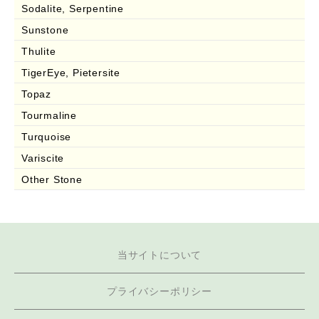
Sodalite, Serpentine
Sunstone
Thulite
TigerEye, Pietersite
Topaz
Tourmaline
Turquoise
Variscite
Other Stone
当サイトについて
プライバシーポリシー