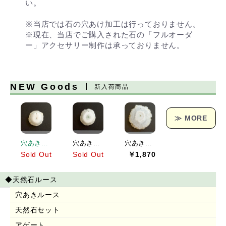
い。
※当店では石の穴あけ加工は行っておりません。
※現在、当店でご購入された石の「フルオーダ
ー」アクセサリー制作は承っておりません。
NEW Goods
新入荷商品
≫ MORE
穴あきソーラークォーツ[151] 19x19mm 17Cts
穴あきソーラークォーツ[152] 23x21mm 25Cts
穴あきソーラークォーツ[153] 38x36mm 62Cts
Sold Out
Sold Out
￥1,870
◆天然石ルース
穴あきルース
天然石セット
アゲート