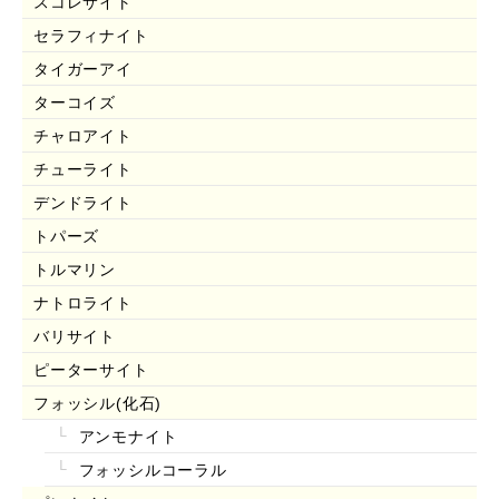
スコレサイト
セラフィナイト
タイガーアイ
ターコイズ
チャロアイト
チューライト
デンドライト
トパーズ
トルマリン
ナトロライト
バリサイト
ピーターサイト
フォッシル(化石)
アンモナイト
フォッシルコーラル