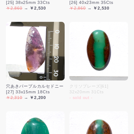
[25] 38x25mm 33Cts
[26] 40x23mm 35Cts
￥2,860
→
￥2,530
￥2,860
→
￥2,530
穴あきパープルカルセドニー
クリソプレーズ[61]
[27] 33x15mm 18Cts
32x20mm 31Cts
￥2,310
→
￥2,200
- sold out -