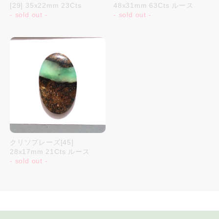
[29] 35x22mm 23Cts
48x31mm 63Cts ルース
- sold out -
- sold out -
クリソプレーズ[45]
28x17mm 21Cts ルース
- sold out -