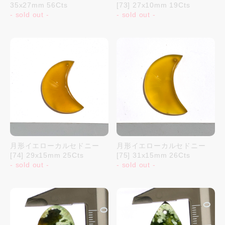
35x27mm 56Cts
[73] 27x10mm 19Cts
- sold out -
- sold out -
月形イエローカルセドニー
月形イエローカルセドニー
[74] 29x15mm 25Cts
[75] 31x15mm 26Cts
- sold out -
- sold out -