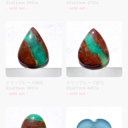
31x21mm 36Cts
32x22mm 37Cts
- sold out -
- sold out -
クリソプレーズ[66]
クリソプレーズ[67]
31x23mm 38Cts
35x27mm 44Cts
- sold out -
- sold out -