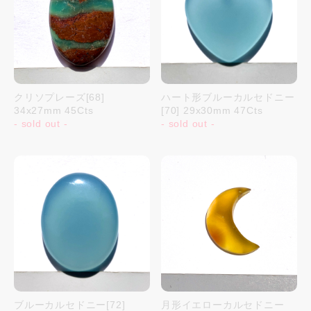
クリソプレーズ[68]
ハート形ブルーカルセドニー
34x27mm 45Cts
[70] 29x30mm 47Cts
- sold out -
- sold out -
ブルーカルセドニー[72]
月形イエローカルセドニー