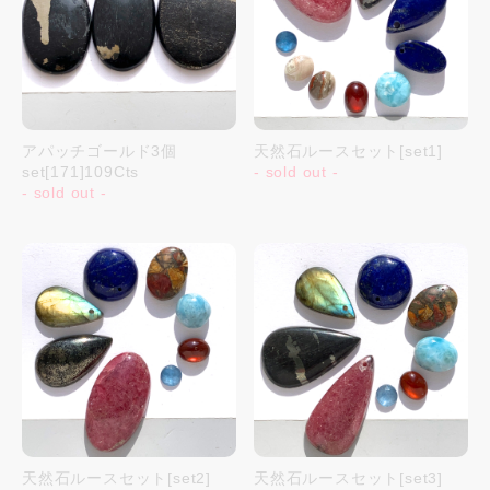
アパッチゴールド3個
天然石ルースセット[set1]
set[171]109Cts
- sold out -
- sold out -
天然石ルースセット[set2]
天然石ルースセット[set3]