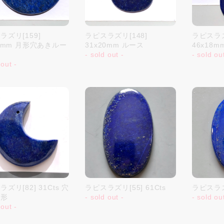
ラズリ[159]
ラピスラズリ[148]
ラピスラズ
14mm 月形穴あきルー
31x20mm ルース
46x18
- sold out -
- sold ou
 out -
ズリ[82] 31Cts 穴
ラピスラズリ[55] 61Cts
ラピスラズリ
月形
- sold out -
- sold ou
 out -