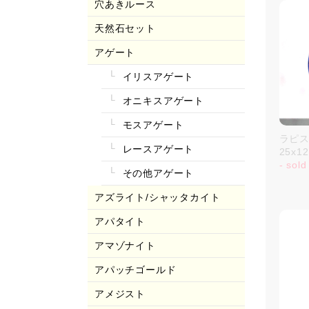
穴あきルース
天然石セット
アゲート
イリスアゲート
オニキスアゲート
モスアゲート
ラピスラ
レースアゲート
25x
- sold
その他アゲート
アズライト/シャッタカイト
アパタイト
アマゾナイト
アパッチゴールド
アメジスト