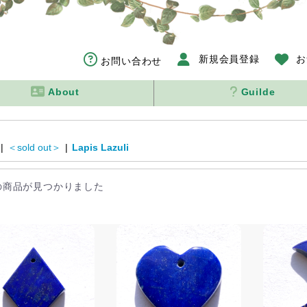
新規会員登録
お
お問い合わせ
About
Guilde
|
＜sold out＞
|
Lapis Lazuli
の商品が見つかりました