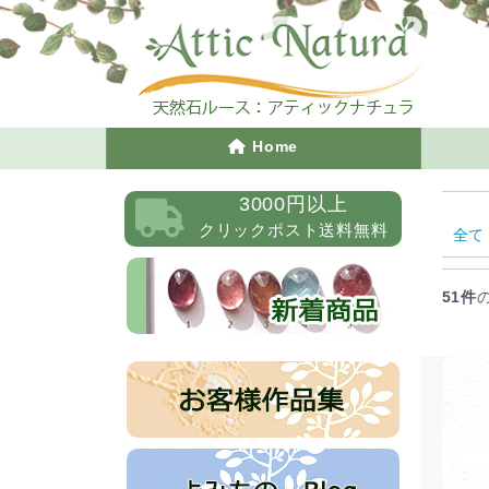
Home
3000円以上
クリックポスト送料無料
全て
51件