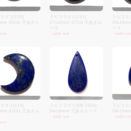
ラズリ[110]
ラピスラズリ[111]
ラピスラズ
3mm 25Cts 穴あきル
27x12mm 27Cts 穴あきル
33x14m
ース
ース
 out -
- sold out -
- sold ou
ラズリ[116]
ラピスラズリ[88] 23Cts
ラピスラズリ
4mm 42Cts 穴あきル
34x16mm 穴あきルース
29x19
- sold out -
- sold ou
 out -