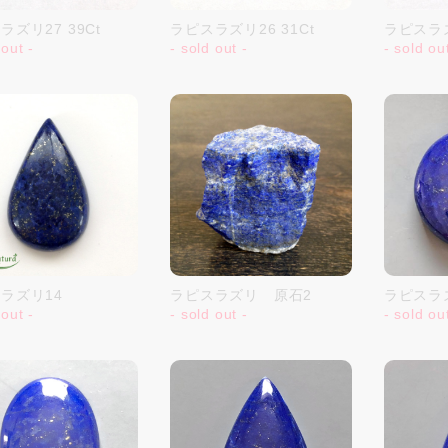
ラズリ27 39Ct
ラピスラズリ26 31Ct
ラピスラズ
 out -
- sold out -
- sold ou
ラズリ14
ラピスラズリ 原石2
ラピスラズリ
 out -
- sold out -
- sold ou