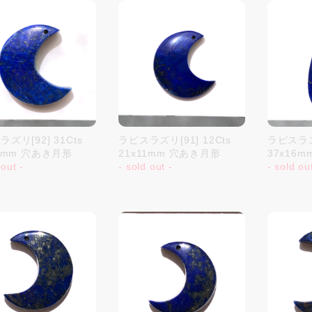
ズリ[92] 31Cts
ラピスラズリ[91] 12Cts
ラピスラズリ
12mm 穴あき月形
21x11mm 穴あき月形
37x16
 out -
- sold out -
- sold ou