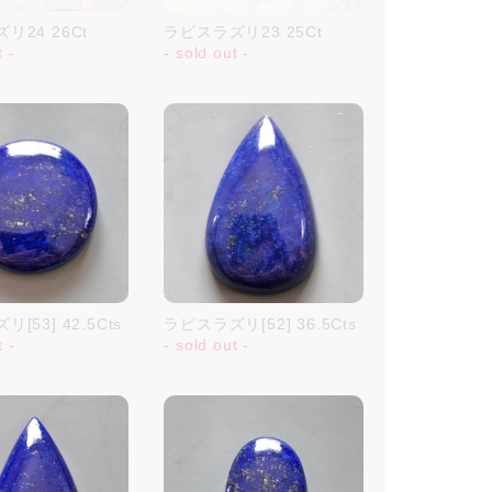
リ24 26Ct
ラピスラズリ23 25Ct
t -
- sold out -
[53] 42.5Cts
ラピスラズリ[52] 36.5Cts
t -
- sold out -