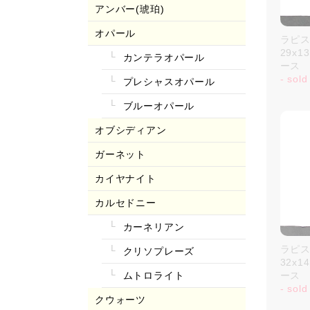
アンバー(琥珀)
オパール
ラピス
29x1
カンテラオパール
ース
- sold
プレシャスオパール
ブルーオパール
オブシディアン
ガーネット
カイヤナイト
カルセドニー
カーネリアン
ラピス
クリソプレーズ
32x1
ムトロライト
ース
- sold
クウォーツ