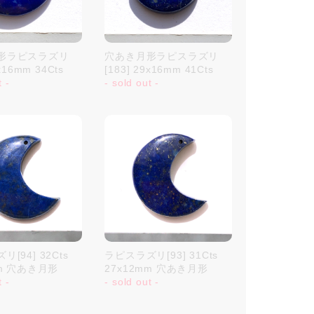
形ラピスラズリ
穴あき月形ラピスラズリ
1x16mm 34Cts
[183] 29x16mm 41Cts
t -
- sold out -
[94] 32Cts
ラピスラズリ[93] 31Cts
mm 穴あき月形
27x12mm 穴あき月形
t -
- sold out -