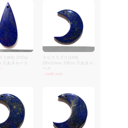
[89] 27Cts
ラピスラズリ[109]
mm 穴あきルース
28x11mm 23Cts 穴あきル
t -
ース
- sold out -