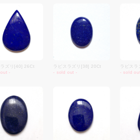
ズリ[40] 26Ct
ラピスラズリ[38] 20Ct
ラピスラズリ
 out -
- sold out -
- sold ou