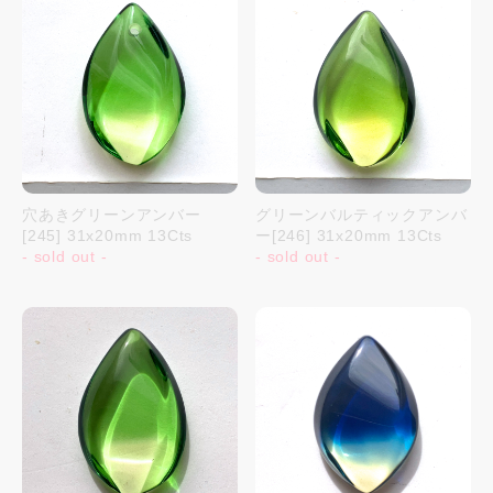
穴あきグリーンアンバー
グリーンバルティックアンバ
[245] 31x20mm 13Cts
ー[246] 31x20mm 13Cts
- sold out -
- sold out -