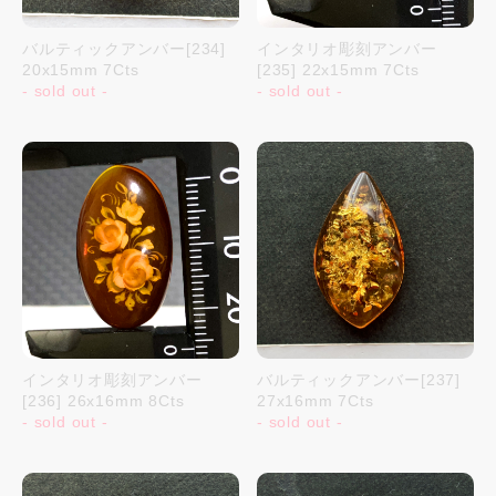
バルティックアンバー[234]
インタリオ彫刻アンバー
20x15mm 7Cts
[235] 22x15mm 7Cts
- sold out -
- sold out -
インタリオ彫刻アンバー
バルティックアンバー[237]
[236] 26x16mm 8Cts
27x16mm 7Cts
- sold out -
- sold out -