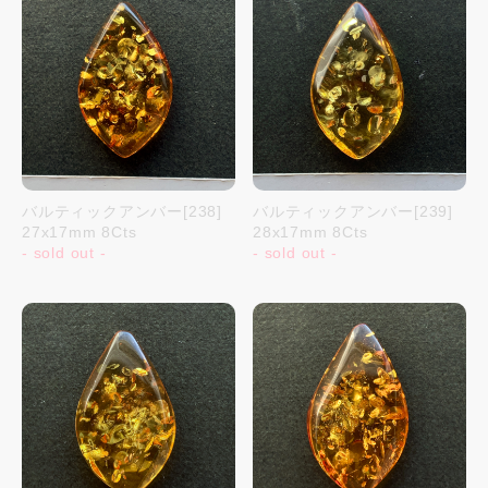
バルティックアンバー[238]
バルティックアンバー[239]
27x17mm 8Cts
28x17mm 8Cts
- sold out -
- sold out -