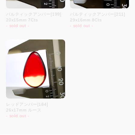
バルティックアンバー[199]
バルティックアンバー[211]
20x15mm 7Cts
29x16mm 8Cts
- sold out -
- sold out -
レッドアンバー[184]
26x17mm ルース
- sold out -