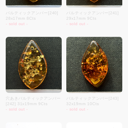
バルティックアンバー[240]
バルティックアンバー[241]
28x17mm 8Cts
29x17mm 9Cts
- sold out -
- sold out -
穴あきバルティックアンバー
バルティックアンバー[243]
[242] 31x19mm 9Cts
32x19mm 10Cts
- sold out -
- sold out -