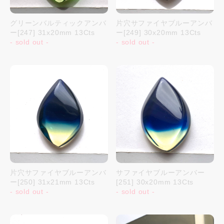
グリーンバルティックアンバ
片穴サファイヤブルーアンバ
ー[247] 31x20mm 13Cts
ー[249] 30x20mm 13Cts
- sold out -
- sold out -
片穴サファイヤブルーアンバ
サファイヤブルーアンバー
ー[250] 31x21mm 13Cts
[251] 30x20mm 13Cts
- sold out -
- sold out -