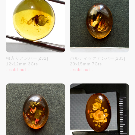
虫入りアンバー[232]
バルティックアンバー[233]
12x12mm 3Cts
20x15mm 7Cts
- sold out -
- sold out -