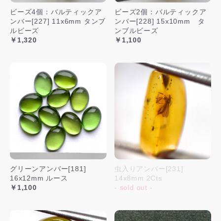
ビーズ4個：バルティックア
ビーズ2個：バルティックア
ンバー[227] 11x6mm タンブ
ンバー[228] 15x10mm タ
ルビーズ
ンブルビーズ
￥1,320
￥1,100
グリーンアンバー[181]
虫入りアンバー[231]
16x12mm ルース
14x8mm 2Cts
￥1,100
- sold out -