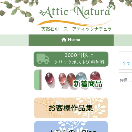
Home
3000円以上
クリックポスト送料無料
全て
お探