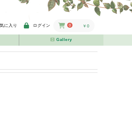
気に入り
ログイン
0
￥0
Gallery