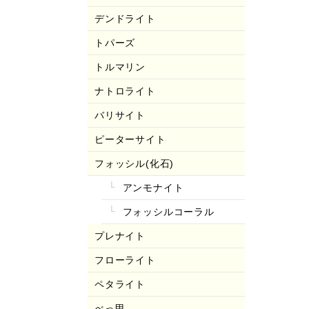
デンドライト
トパーズ
トルマリン
ナトロライト
バリサイト
ピーターサイト
フォッシル(化石)
アンモナイト
フォッシルコーラル
プレナイト
フローライト
ペタライト
べっ甲