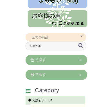
色で探す
形で探す
Category
◆天然石ルース