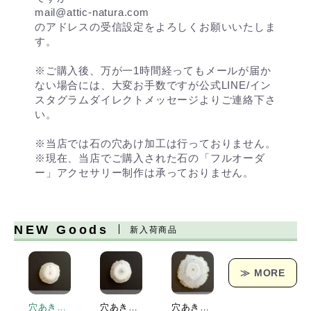
mail@attic-natura.com
のアドレスの受信設定をよろしくお願いいたしま
す。
※ご購入後、万が一1時間経ってもメールが届か
ない場合には、大変お手数ですが公式LINE/イン
スタグラムダイレクトメッセージよりご連絡下さ
い。
※当店では石の穴あけ加工は行っておりません。
※現在、当店でご購入された石の「フルオーダ
ー」アクセサリー制作は承っておりません。
NEW Goods
新入荷商品
≫ MORE
穴あきソーラークォーツ[151] 19x19mm 17Cts
穴あきソーラークォーツ[152] 23x21mm 25Cts
穴あきソーラークォーツ[153] 38x36mm 62Cts