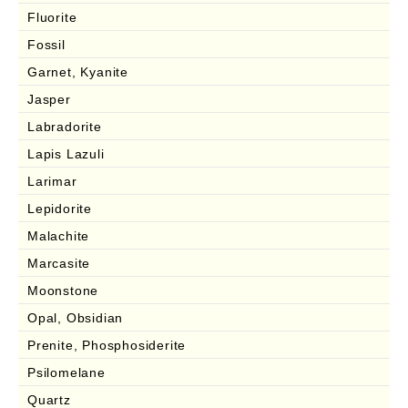
Fluorite
Fossil
Garnet, Kyanite
Jasper
Labradorite
Lapis Lazuli
Larimar
Lepidorite
Malachite
Marcasite
Moonstone
Opal, Obsidian
Prenite, Phosphosiderite
Psilomelane
Quartz