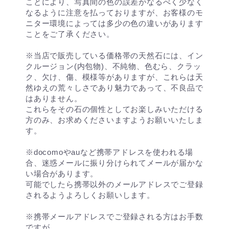
ことにより、写真間の色の誤差がなるべく少なく
なるように注意を払っておりますが、お客様のモ
ニター環境によっては多少の色の違いがあります
ことをご了承ください。
※当店で販売している価格帯の天然石には、イン
クルージョン(内包物)、不純物、色むら、クラッ
ク、欠け、傷、模様等がありますが、これらは天
然ゆえの荒々しさであり魅力であって、不良品で
はありません。
これらをその石の個性としてお楽しみいただける
方のみ、お求めくださいますようお願いいたしま
す。
※docomoやauなど携帯アドレスを使われる場
合、迷惑メールに振り分けられてメールが届かな
い場合があります。
可能でしたら携帯以外のメールアドレスでご登録
されるようよろしくお願いします。
※携帯メールアドレスでご登録される方はお手数
ですが