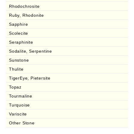
Rhodochrosite
Ruby, Rhodonite
Sapphire
Scolecite
Seraphinite
Sodalite, Serpentine
Sunstone
Thulite
TigerEye, Pietersite
Topaz
Tourmaline
Turquoise
Variscite
Other Stone