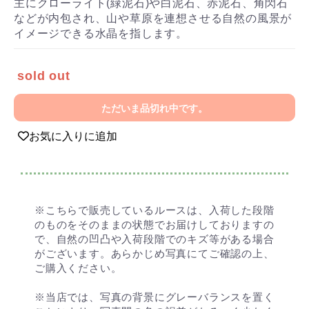
主にクローライト(緑泥石)や白泥石、赤泥石、角閃石
などが内包され、山や草原を連想させる自然の風景が
イメージできる水晶を指します。
sold out
ただいま品切れ中です。
お気に入りに追加
※こちらで販売しているルースは、入荷した段階
のものをそのままの状態でお届けしておりますの
で、自然の凹凸や入荷段階でのキズ等がある場合
がございます。あらかじめ写真にてご確認の上、
ご購入ください。
※当店では、写真の背景にグレーバランスを置く