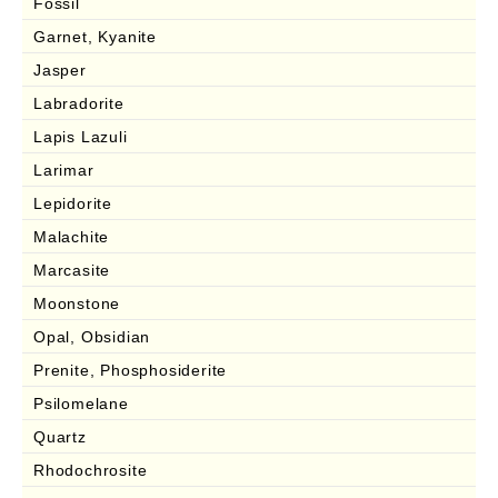
Fossil
Garnet, Kyanite
Jasper
Labradorite
Lapis Lazuli
Larimar
Lepidorite
Malachite
Marcasite
Moonstone
Opal, Obsidian
Prenite, Phosphosiderite
Psilomelane
Quartz
Rhodochrosite