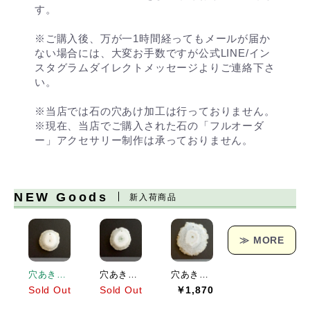
す。
※ご購入後、万が一1時間経ってもメールが届か
ない場合には、大変お手数ですが公式LINE/イン
スタグラムダイレクトメッセージよりご連絡下さ
い。
※当店では石の穴あけ加工は行っておりません。
※現在、当店でご購入された石の「フルオーダ
ー」アクセサリー制作は承っておりません。
NEW Goods
新入荷商品
≫ MORE
穴あきソーラークォーツ[151] 19x19mm 17Cts
穴あきソーラークォーツ[152] 23x21mm 25Cts
穴あきソーラークォーツ[153] 38x36mm 62Cts
Sold Out
Sold Out
￥1,870