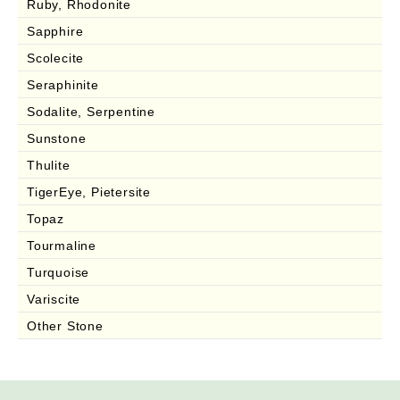
Ruby, Rhodonite
Sapphire
Scolecite
Seraphinite
Sodalite, Serpentine
Sunstone
Thulite
TigerEye, Pietersite
Topaz
Tourmaline
Turquoise
Variscite
Other Stone