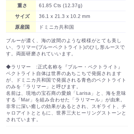
重さ
61.85 Cts (12.37g)
サイズ
36.1 x 21.3 x 10.2 mm
原産国
ドミニカ共和国
ブルーが濃く、海の波間のような模様がとても美し
い、ラリマー(ブルーペクトライト)のひし形ルースで
す。両面研磨されていいます。
◆ラリマー :正式名称を『ブルー・ペクトライト』
ペクトライト自体は世界のあちこちで発掘されます
が、ドミニカ共和国で発掘される青色のペクトライト
のみを「ラリマー」と呼びます。
名前は、現地の宝石商の愛娘「Larisa」と、海を意味
する「Mar」を組み合わせた「ラリマール」が由来。
非常に深い癒しの効果があるとされ、スギライト、チ
ャロアイトとともに、世界三大ヒーリングストーンと
されています。