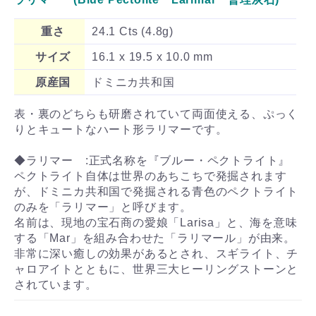
重さ
24.1 Cts (4.8g)
サイズ
16.1 x 19.5 x 10.0 mm
原産国
ドミニカ共和国
表・裏のどちらも研磨されていて両面使える、ぷっく
りとキュートなハート形ラリマーです。
◆ラリマー :正式名称を『ブルー・ペクトライト』
ペクトライト自体は世界のあちこちで発掘されます
が、ドミニカ共和国で発掘される青色のペクトライト
のみを「ラリマー」と呼びます。
名前は、現地の宝石商の愛娘「Larisa」と、海を意味
する「Mar」を組み合わせた「ラリマール」が由来。
非常に深い癒しの効果があるとされ、スギライト、チ
ャロアイトとともに、世界三大ヒーリングストーンと
されています。