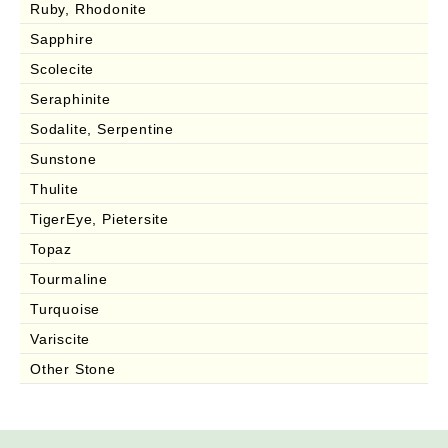
Ruby, Rhodonite
Sapphire
Scolecite
Seraphinite
Sodalite, Serpentine
Sunstone
Thulite
TigerEye, Pietersite
Topaz
Tourmaline
Turquoise
Variscite
Other Stone