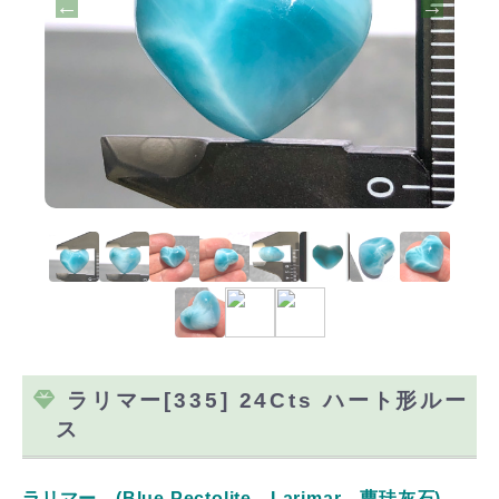
ラリマー[335] 24Cts ハート形ルー
ス
ラリマー (Blue Pectolite Larimar 曹珪灰石)