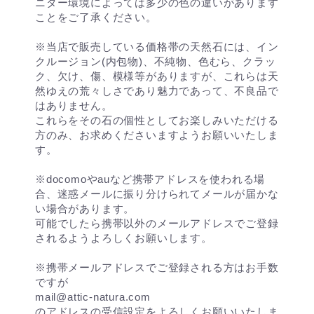
ニター環境によっては多少の色の違いがあります
ことをご了承ください。
※当店で販売している価格帯の天然石には、イン
クルージョン(内包物)、不純物、色むら、クラッ
ク、欠け、傷、模様等がありますが、これらは天
然ゆえの荒々しさであり魅力であって、不良品で
はありません。
これらをその石の個性としてお楽しみいただける
方のみ、お求めくださいますようお願いいたしま
す。
※docomoやauなど携帯アドレスを使われる場
合、迷惑メールに振り分けられてメールが届かな
い場合があります。
可能でしたら携帯以外のメールアドレスでご登録
されるようよろしくお願いします。
※携帯メールアドレスでご登録される方はお手数
ですが
mail@attic-natura.com
のアドレスの受信設定をよろしくお願いいたしま