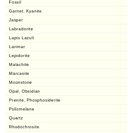
Fossil
Garnet, Kyanite
Jasper
Labradorite
Lapis Lazuli
Larimar
Lepidorite
Malachite
Marcasite
Moonstone
Opal, Obsidian
Prenite, Phosphosiderite
Psilomelane
Quartz
Rhodochrosite