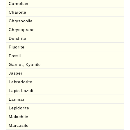
Carnelian
Charoite
Chrysocolla
Chrysoprase
Dendrite
Fluorite
Fossil
Garnet, Kyanite
Jasper
Labradorite
Lapis Lazuli
Larimar
Lepidorite
Malachite
Marcasite