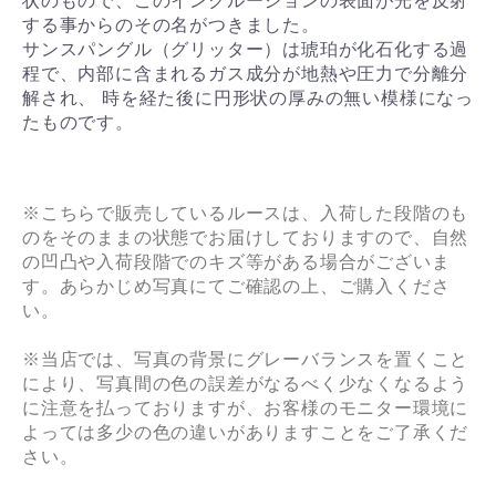
状のもので、このインクルージョンの表面が光を反射
する事からのその名がつきました。
サンスパングル（グリッター）は琥珀が化石化する過
程で、内部に含まれるガス成分が地熱や圧力で分離分
解され、 時を経た後に円形状の厚みの無い模様になっ
たものです。
※こちらで販売しているルースは、入荷した段階のも
のをそのままの状態でお届けしておりますので、自然
の凹凸や入荷段階でのキズ等がある場合がございま
す。あらかじめ写真にてご確認の上、ご購入くださ
い。
※当店では、写真の背景にグレーバランスを置くこと
により、写真間の色の誤差がなるべく少なくなるよう
に注意を払っておりますが、お客様のモニター環境に
よっては多少の色の違いがありますことをご了承くだ
さい。