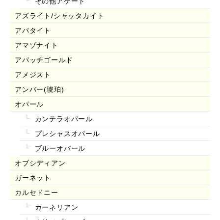
その他アゲート
アズライト/シャッタカイト
アパタイト
アマゾナイト
アパッチゴールド
アメジスト
アンバー(琥珀)
オパール
カンテラオパール
プレシャスオパール
ブルーオパール
オブシディアン
ガーネット
カルセドニー
カーネリアン