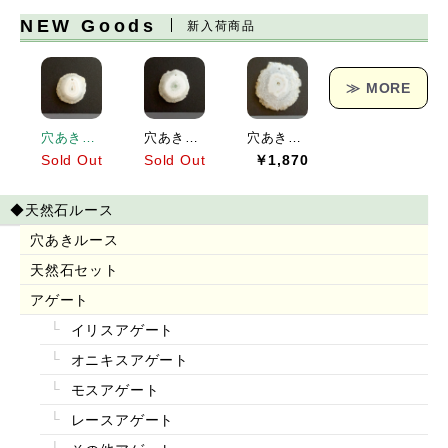
NEW Goods
新入荷商品
≫ MORE
穴あきソーラークォーツ[151] 19x19mm 17Cts
穴あきソーラークォーツ[152] 23x21mm 25Cts
穴あきソーラークォーツ[153] 38x36mm 62Cts
Sold Out
Sold Out
￥1,870
◆天然石ルース
穴あきルース
天然石セット
アゲート
イリスアゲート
オニキスアゲート
モスアゲート
レースアゲート