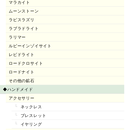
マラカイト
ムーンストーン
ラピスラズリ
ラブラドライト
ラリマー
ルビーインゾイサイト
レピドライト
ロードクロサイト
ロードナイト
その他の鉱石
◆ハンドメイド
アクセサリー
ネックレス
ブレスレット
イヤリング