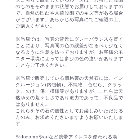
のものをそのままの状態でお届けしておりますの
で、自然の凹凸や入荷段階でのキズ等がある場合
がございます。あらかじめ写真にてご確認の上、
ご購入ください。
※当店では、写真の背景にグレーバランスを置く
ことにより、写真間の色の誤差がなるべく少なく
なるように注意を払っておりますが、お客様のモ
ニター環境によっては多少の色の違いがあります
ことをご了承ください。
※当店で販売している価格帯の天然石には、イン
クルージョン(内包物)、不純物、色むら、クラッ
ク、欠け、傷、模様等がありますが、これらは天
然ゆえの荒々しさであり魅力であって、不良品で
はありません。
これらをその石の個性としてお楽しみいただける
方のみ、お求めくださいますようお願いいたしま
す。
※docomoやauなど携帯アドレスを使われる場