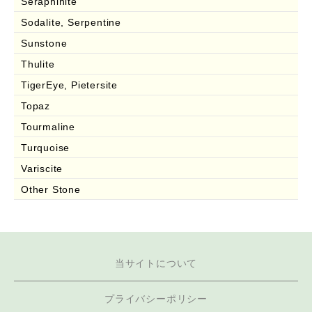
Seraphinite
Sodalite, Serpentine
Sunstone
Thulite
TigerEye, Pietersite
Topaz
Tourmaline
Turquoise
Variscite
Other Stone
当サイトについて
プライバシーポリシー