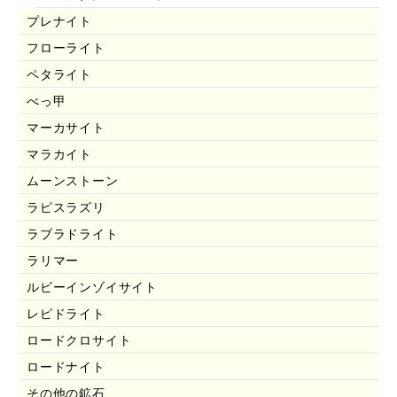
プレナイト
フローライト
ペタライト
べっ甲
マーカサイト
マラカイト
ムーンストーン
ラピスラズリ
ラブラドライト
ラリマー
ルビーインゾイサイト
レピドライト
ロードクロサイト
ロードナイト
その他の鉱石