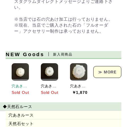
スタグラムダイレクトメッセージよりご連絡下さ
い。
※当店では石の穴あけ加工は行っておりません。
※現在、当店でご購入された石の「フルオーダ
ー」アクセサリー制作は承っておりません。
NEW Goods
新入荷商品
≫ MORE
穴あきソーラークォーツ[151] 19x19mm 17Cts
穴あきソーラークォーツ[152] 23x21mm 25Cts
穴あきソーラークォーツ[153] 38x36mm 62Cts
Sold Out
Sold Out
￥1,870
◆天然石ルース
穴あきルース
天然石セット