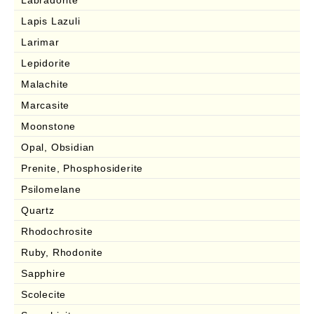
Lapis Lazuli
Larimar
Lepidorite
Malachite
Marcasite
Moonstone
Opal, Obsidian
Prenite, Phosphosiderite
Psilomelane
Quartz
Rhodochrosite
Ruby, Rhodonite
Sapphire
Scolecite