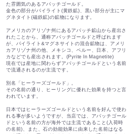
た雰囲気のあるアパッチゴールド。
金色の部分がパイライト(黄鉄鉱)、黒い部分が主にマ
グネタイト(磁鉄鉱)の鉱物になります。
アメリカのアリゾナ州にあるアパッチ鉱山から産出さ
れたことから、通称アパッチゴールドと呼ばれます
が、パイライト&マグネサイトの混合鉱物は、アメリ
カアリゾナ州の他、メキシコ、ペルー、日本、アフリ
カなどでも産出されます。(Pyrite In Magnetite)
現在では産地に関わらずアパッチゴールドという名前
で流通されるのが主流です。
別名「ヒーラーズゴールド」。
その名前の通り、ヒーリングに優れた効果を持つと言
われています。
日本ではヒーラーズゴールドという名前を好んで使わ
れる事が多いようですが、当店では、アパッチゴール
ドという名前の方が海外では主流であること(入荷時
の名前)、また、石の効能効果に由来した名前はなる