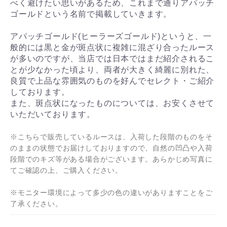
べく避けたい思いがあるため、これまで通りアパッチ
ゴールドという名前で掲載していきます。
アパッチゴールド(ヒーラーズゴールド)というと、一
般的には黒と金が斑点状に複雑に混ざり合ったルース
が多いのですが、当店では日本ではまだ紹介されるこ
とが少なかった頃より、両者が大きく綺麗に別れた、
良質で上品な雰囲気のものを好んでセレクト・ご紹介
しております。
また、斑点状になったものについては、お安くさせて
いただいております。
※こちらで販売しているルースは、入荷した段階のものをそ
のままの状態でお届けしておりますので、自然の凹凸や入荷
段階でのキズ等がある場合がございます。あらかじめ写真に
てご確認の上、ご購入ください。
※モニター環境によって多少の色の違いがありますことをご
了承ください。