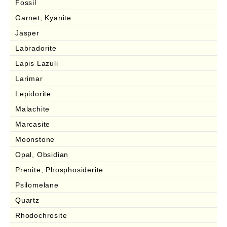
Fossil
Garnet, Kyanite
Jasper
Labradorite
Lapis Lazuli
Larimar
Lepidorite
Malachite
Marcasite
Moonstone
Opal, Obsidian
Prenite, Phosphosiderite
Psilomelane
Quartz
Rhodochrosite