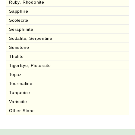
Ruby, Rhodonite
Sapphire
Scolecite
Seraphinite
Sodalite, Serpentine
Sunstone
Thulite
TigerEye, Pietersite
Topaz
Tourmaline
Turquoise
Variscite
Other Stone