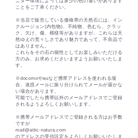
ニター環境によっては多少の色の違いがあります
ことをご了承ください。
※当店で販売している価格帯の天然石には、イン
クルージョン(内包物)、不純物、色むら、クラッ
ク、欠け、傷、模様等がありますが、これらは天
然ゆえの荒々しさであり魅力であって、不良品で
はありません。
これらをその石の個性としてお楽しみいただける
方のみ、お求めくださいますようお願いいたしま
す。
※docomoやauなど携帯アドレスを使われる場
合、迷惑メールに振り分けられてメールが届かな
い場合があります。
可能でしたら携帯以外のメールアドレスでご登録
されるようよろしくお願いします。
※携帯メールアドレスでご登録される方はお手数
ですが
mail@attic-natura.com
のアドレスの受信設定をよろしくお願いいたしま