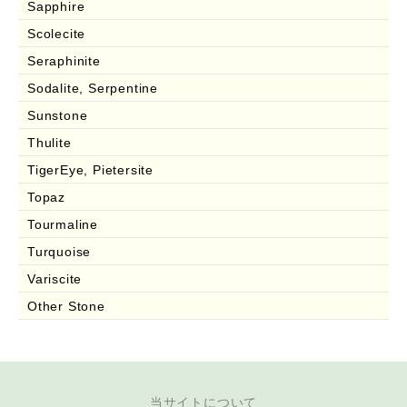
Sapphire
Scolecite
Seraphinite
Sodalite, Serpentine
Sunstone
Thulite
TigerEye, Pietersite
Topaz
Tourmaline
Turquoise
Variscite
Other Stone
当サイトについて