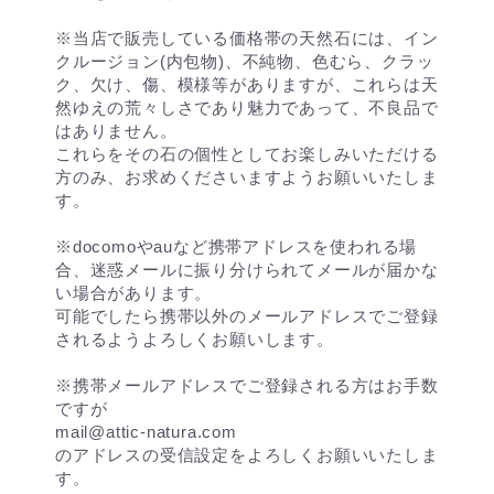
※当店で販売している価格帯の天然石には、イン
クルージョン(内包物)、不純物、色むら、クラッ
ク、欠け、傷、模様等がありますが、これらは天
然ゆえの荒々しさであり魅力であって、不良品で
はありません。
これらをその石の個性としてお楽しみいただける
方のみ、お求めくださいますようお願いいたしま
す。
※docomoやauなど携帯アドレスを使われる場
合、迷惑メールに振り分けられてメールが届かな
い場合があります。
可能でしたら携帯以外のメールアドレスでご登録
されるようよろしくお願いします。
※携帯メールアドレスでご登録される方はお手数
ですが
mail@attic-natura.com
のアドレスの受信設定をよろしくお願いいたしま
す。