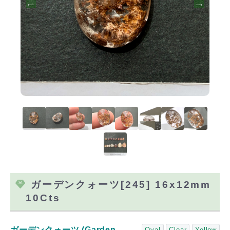
ガーデンクォーツ[245] 16x12mm
10Cts
ガーデンクォーツ (Garden
Oval
Clear
Yellow