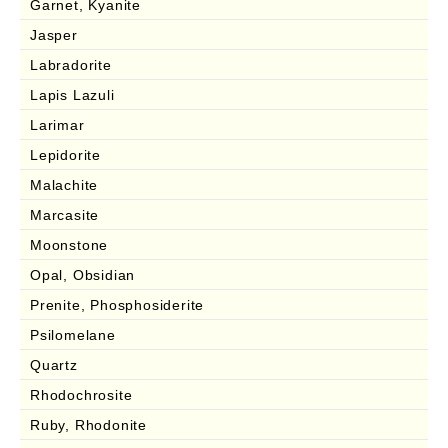
Garnet, Kyanite
Jasper
Labradorite
Lapis Lazuli
Larimar
Lepidorite
Malachite
Marcasite
Moonstone
Opal, Obsidian
Prenite, Phosphosiderite
Psilomelane
Quartz
Rhodochrosite
Ruby, Rhodonite