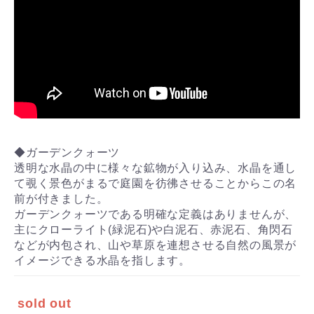
◆ガーデンクォーツ
透明な水晶の中に様々な鉱物が入り込み、水晶を通し
て覗く景色がまるで庭園を彷彿させることからこの名
前が付きました。
ガーデンクォーツである明確な定義はありませんが、
主にクローライト(緑泥石)や白泥石、赤泥石、角閃石
などが内包され、山や草原を連想させる自然の風景が
イメージできる水晶を指します。
sold out