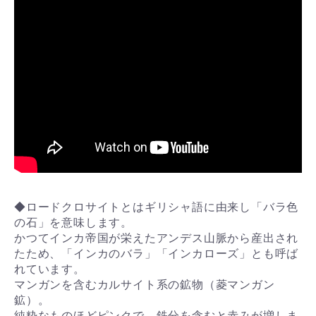
◆ロードクロサイトとはギリシャ語に由来し「バラ色
の石」を意味します。
かつてインカ帝国が栄えたアンデス山脈から産出され
たため、「インカのバラ」「インカローズ」とも呼ば
れています。
マンガンを含むカルサイト系の鉱物（菱マンガン
鉱）。
純粋なものほどピンクで、鉄分を含むと赤みが増しま