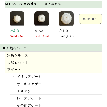
NEW Goods
新入荷商品
≫ MORE
穴あきソーラークォーツ[151] 19x19mm 17Cts
穴あきソーラークォーツ[152] 23x21mm 25Cts
穴あきソーラークォーツ[153] 38x36mm 62Cts
Sold Out
Sold Out
￥1,870
◆天然石ルース
穴あきルース
天然石セット
アゲート
イリスアゲート
オニキスアゲート
モスアゲート
レースアゲート
その他アゲート