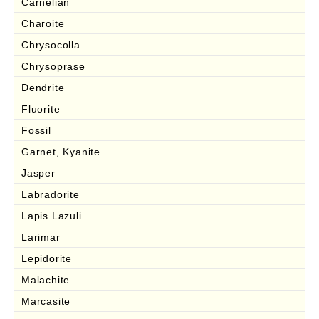
Carnelian
Charoite
Chrysocolla
Chrysoprase
Dendrite
Fluorite
Fossil
Garnet, Kyanite
Jasper
Labradorite
Lapis Lazuli
Larimar
Lepidorite
Malachite
Marcasite