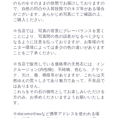
のものをそのままの状態でお届けしておりますの
で、自然の凹凸や入荷段階でのキズ等がある場合
がございます。あらかじめ写真にてご確認の上、
ご購入ください。
※当店では、写真の背景にグレーバランスを置く
ことにより、写真間の色の誤差がなるべく少なく
なるように注意を払っておりますが、お客様のモ
ニター環境によっては多少の色の違いがあります
ことをご了承ください。
※当店で販売している価格帯の天然石には、イン
クルージョン(内包物)、不純物、色むら、クラッ
ク、欠け、傷、模様等がありますが、これらは天
然ゆえの荒々しさであり魅力であって、不良品で
はありません。
これらをその石の個性としてお楽しみいただける
方のみ、お求めくださいますようお願いいたしま
す。
※docomoやauなど携帯アドレスを使われる場