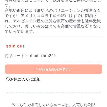
す。
産地や鉱床により形や色のバリエーションが豊富な石
ですが、アメリカコロラド産の鉱山はすでに閉鎖さ
れ、アルゼンチン産の上質な原石の産出量も近年激減
しており、美しいものはとても高価で貴重な石となっ
ていっています。
sold out
商品コード：
rhodochro229
ただいま品切れ中です。
お気に入りに追加
※こちらで販売しているルースは、入荷した段階