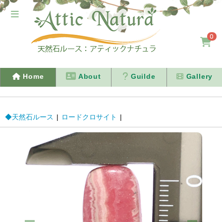
0
Home
About
Guilde
Gallery
◆天然石ルース
|
ロードクロサイト
|