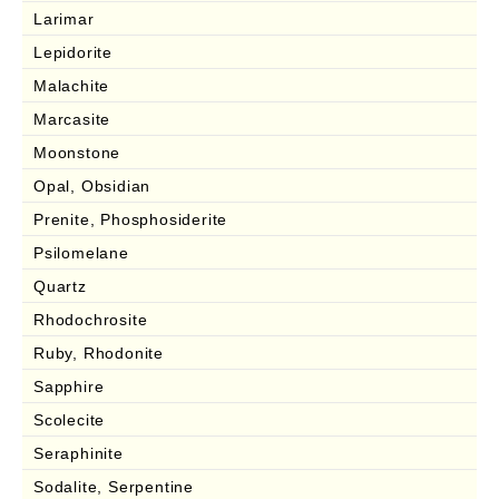
Larimar
Lepidorite
Malachite
Marcasite
Moonstone
Opal, Obsidian
Prenite, Phosphosiderite
Psilomelane
Quartz
Rhodochrosite
Ruby, Rhodonite
Sapphire
Scolecite
Seraphinite
Sodalite, Serpentine