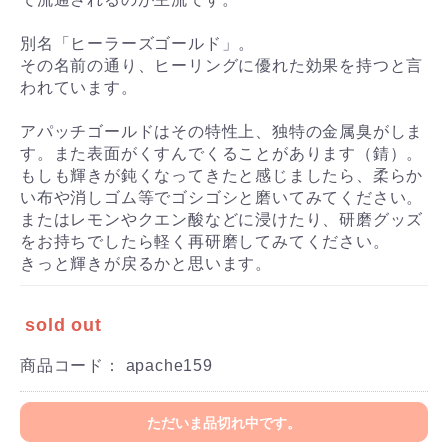
別名「ヒーラーズゴールド」。
その名前の通り、ヒーリングに優れた効果を持つと言
われています。
アパッチゴールドはその特性上、独特の金属臭がしま
す。また表面がくすんでくることがあります（錆）。
もしも輝きが鈍くなってきたと感じましたら、柔らか
い布や消しゴム等でゴシゴシと磨いてみてください。
またはレモンやクエン酸などに浸けたり、研磨グッズ
をお持ちでしたら軽く再研磨してみてください。
きっと輝きが戻るかと思います。
sold out
商品コード：
apache159
ただいま品切れ中です。