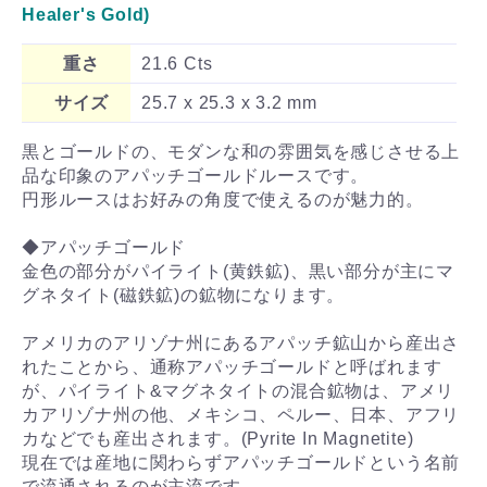
Healer's Gold)
重さ
21.6 Cts
サイズ
25.7 x 25.3 x 3.2 mm
黒とゴールドの、モダンな和の雰囲気を感じさせる上
品な印象のアパッチゴールドルースです。
円形ルースはお好みの角度で使えるのが魅力的。
◆アパッチゴールド
金色の部分がパイライト(黄鉄鉱)、黒い部分が主にマ
グネタイト(磁鉄鉱)の鉱物になります。
アメリカのアリゾナ州にあるアパッチ鉱山から産出さ
れたことから、通称アパッチゴールドと呼ばれます
が、パイライト&マグネタイトの混合鉱物は、アメリ
カアリゾナ州の他、メキシコ、ペルー、日本、アフリ
カなどでも産出されます。(Pyrite In Magnetite)
現在では産地に関わらずアパッチゴールドという名前
で流通されるのが主流です。