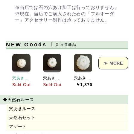
※当店では石の穴あけ加工は行っておりません。
※現在、当店でご購入された石の「フルオーダ
ー」アクセサリー制作は承っておりません。
NEW Goods
新入荷商品
≫ MORE
穴あきソーラークォーツ[151] 19x19mm 17Cts
穴あきソーラークォーツ[152] 23x21mm 25Cts
穴あきソーラークォーツ[153] 38x36mm 62Cts
Sold Out
Sold Out
￥1,870
◆天然石ルース
穴あきルース
天然石セット
アゲート