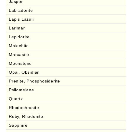
Jasper
Labradorite
Lapis Lazuli
Larimar
Lepidorite
Malachite
Marcasite
Moonstone
Opal, Obsidian
Prenite, Phosphosiderite
Psilomelane
Quartz
Rhodochrosite
Ruby, Rhodonite
Sapphire