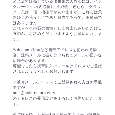
※当店で販売している価格帯の天然石には、イン
クルージョン(内包物)、不純物、色むら、クラッ
ク、欠け、傷、模様等がありますが、これらは天
然ゆえの荒々しさであり魅力であって、不良品で
はありません。
これらをその石の個性としてお楽しみいただける
方のみ、お求めくださいますようお願いいたしま
す。
※docomoやauなど携帯アドレスを使われる場
合、迷惑メールに振り分けられてメールが届かな
い場合があります。
可能でしたら携帯以外のメールアドレスでご登録
されるようよろしくお願いします。
※携帯メールアドレスでご登録される方はお手数
ですが
mail@attic-natura.com
のアドレスの受信設定をよろしくお願いいたしま
す。
※ご購入後、万が一1時間経ってもメールが届か