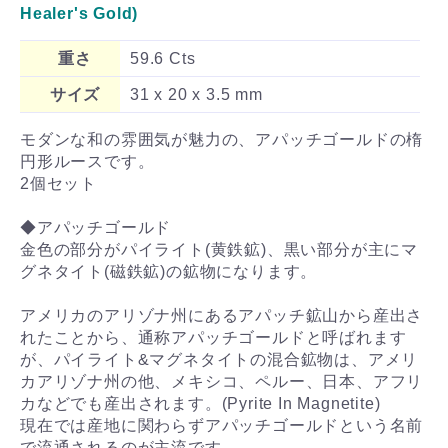
Healer's Gold)
重さ
59.6 Cts
サイズ
31 x 20 x 3.5 mm
モダンな和の雰囲気が魅力の、アパッチゴールドの楕
円形ルースです。
2個セット
◆アパッチゴールド
金色の部分がパイライト(黄鉄鉱)、黒い部分が主にマ
グネタイト(磁鉄鉱)の鉱物になります。
アメリカのアリゾナ州にあるアパッチ鉱山から産出さ
れたことから、通称アパッチゴールドと呼ばれます
が、パイライト&マグネタイトの混合鉱物は、アメリ
カアリゾナ州の他、メキシコ、ペルー、日本、アフリ
カなどでも産出されます。(Pyrite In Magnetite)
現在では産地に関わらずアパッチゴールドという名前
で流通されるのが主流です。