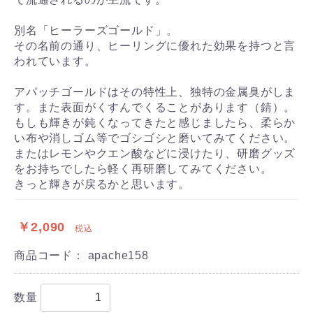
別名「ヒーラーズゴールド」。
その名前の通り、ヒーリングに優れた効果を持つと言
われています。
アパッチゴールドはその特性上、独特の金属臭がしま
す。また表面がくすんでくることがあります（錆）。
もしも輝きが鈍くなってきたと感じましたら、柔らか
い布や消しゴム等でゴシゴシと磨いてみてください。
またはレモンやクエン酸などに浸けたり、研磨グッズ
をお持ちでしたら軽く再研磨してみてください。
きっと輝きが戻るかと思います。
￥2,090
税込
商品コード：
apache158
数量