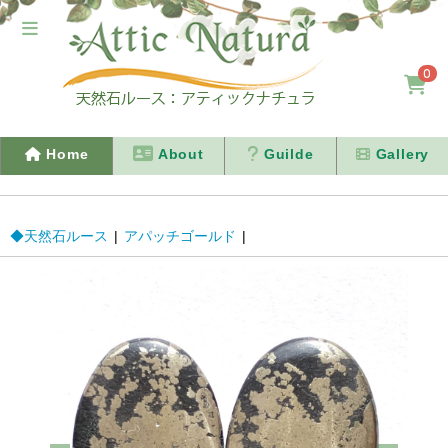
0
Home
About
Guilde
Gallery
◆天然石ルース
|
アパッチゴールド
|