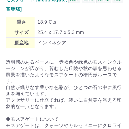
苔瑪瑙]
重さ
18.9 Cts
サイズ
25.4 x 17.7 x 5.3 mm
原産地
インドネシア
透明感のあるベースに、赤褐色や緑色のモスインクル
ージョンが広がり、苔むした丘陵や秋の森を思わせる
風景を描いたようなモスアゲートの楕円形ルースで
す。
自然が織りなす豊かな色彩が、ひとつの石の中に奥行
きを与えています。
アクセサリーに仕立てれば、装いに自然美を添える印
象的な一点となります。
◆モスアゲートについて
モスアゲートは、クォーツやカルセドニーにクロライ