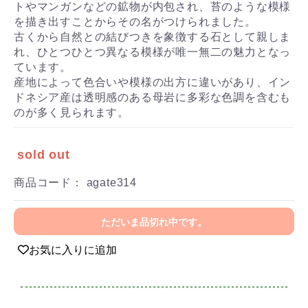
トやマンガンなどの鉱物が内包され、苔のような模様
を描き出すことからその名がつけられました。
古くから自然との結びつきを象徴する石として親しま
れ、ひとつひとつ異なる模様が唯一無二の魅力となっ
ています。
産地によって色合いや模様の出方に違いがあり、イン
ドネシア産は透明感のある母岩に多彩な色調を含むも
のが多く見られます。
sold out
商品コード：
agate314
ただいま品切れ中です。
お気に入りに追加