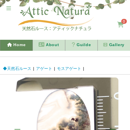
0
Home
About
Guilde
Gallery
◆天然石ルース
|
アゲート
|
モスアゲート
|