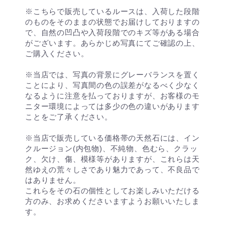
※こちらで販売しているルースは、入荷した段階
のものをそのままの状態でお届けしておりますの
で、自然の凹凸や入荷段階でのキズ等がある場合
がございます。あらかじめ写真にてご確認の上、
ご購入ください。
※当店では、写真の背景にグレーバランスを置く
ことにより、写真間の色の誤差がなるべく少なく
なるように注意を払っておりますが、お客様のモ
ニター環境によっては多少の色の違いがあります
ことをご了承ください。
※当店で販売している価格帯の天然石には、イン
クルージョン(内包物)、不純物、色むら、クラッ
ク、欠け、傷、模様等がありますが、これらは天
然ゆえの荒々しさであり魅力であって、不良品で
はありません。
これらをその石の個性としてお楽しみいただける
方のみ、お求めくださいますようお願いいたしま
す。