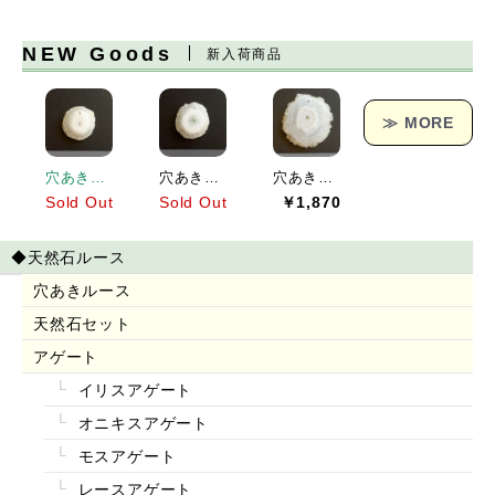
NEW Goods
新入荷商品
≫ MORE
穴あきソーラークォーツ[151] 19x19mm 17Cts
穴あきソーラークォーツ[152] 23x21mm 25Cts
穴あきソーラークォーツ[153] 38x36mm 62Cts
Sold Out
Sold Out
￥1,870
◆天然石ルース
穴あきルース
天然石セット
アゲート
イリスアゲート
オニキスアゲート
モスアゲート
レースアゲート