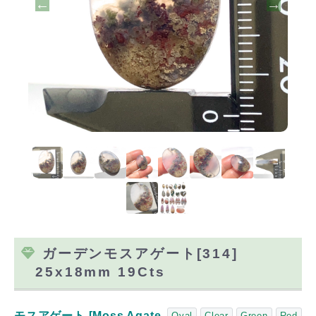
ガーデンモスアゲート[314]
25x18mm 19Cts
モスアゲート [Moss Agate,
Oval
Clear
Green
Red