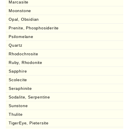
Marcasite
Moonstone
Opal, Obsidian
Prenite, Phosphosiderite
Psilomelane
Quartz
Rhodochrosite
Ruby, Rhodonite
Sapphire
Scolecite
Seraphinite
Sodalite, Serpentine
Sunstone
Thulite
TigerEye, Pietersite