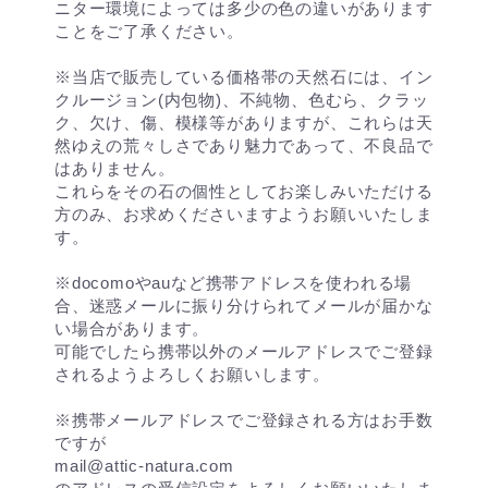
ニター環境によっては多少の色の違いがあります
ことをご了承ください。
※当店で販売している価格帯の天然石には、イン
クルージョン(内包物)、不純物、色むら、クラッ
ク、欠け、傷、模様等がありますが、これらは天
然ゆえの荒々しさであり魅力であって、不良品で
はありません。
これらをその石の個性としてお楽しみいただける
方のみ、お求めくださいますようお願いいたしま
す。
※docomoやauなど携帯アドレスを使われる場
合、迷惑メールに振り分けられてメールが届かな
い場合があります。
可能でしたら携帯以外のメールアドレスでご登録
されるようよろしくお願いします。
※携帯メールアドレスでご登録される方はお手数
ですが
mail@attic-natura.com