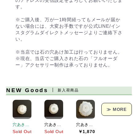
のアドレスの受信設定をよろしくお願いいたしま
す。
※ご購入後、万が一1時間経ってもメールが届か
ない場合には、大変お手数ですが公式LINE/イン
スタグラムダイレクトメッセージよりご連絡下さ
い。
※当店では石の穴あけ加工は行っておりません。
※現在、当店でご購入された石の「フルオーダ
ー」アクセサリー制作は承っておりません。
NEW Goods
新入荷商品
≫ MORE
穴あきソーラークォーツ[151] 19x19mm 17Cts
穴あきソーラークォーツ[152] 23x21mm 25Cts
穴あきソーラークォーツ[153] 38x36mm 62Cts
Sold Out
Sold Out
￥1,870