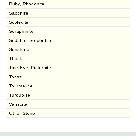
Ruby, Rhodonite
Sapphire
Scolecite
Seraphinite
Sodalite, Serpentine
Sunstone
Thulite
TigerEye, Pietersite
Topaz
Tourmaline
Turquoise
Variscite
Other Stone