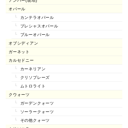
アンバー(琥珀)
オパール
カンテラオパール
プレシャスオパール
ブルーオパール
オブシディアン
ガーネット
カルセドニー
カーネリアン
クリソプレーズ
ムトロライト
クウォーツ
ガーデンクォーツ
ソーラークォーツ
その他クォーツ