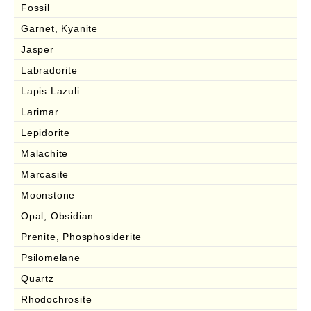
Fossil
Garnet, Kyanite
Jasper
Labradorite
Lapis Lazuli
Larimar
Lepidorite
Malachite
Marcasite
Moonstone
Opal, Obsidian
Prenite, Phosphosiderite
Psilomelane
Quartz
Rhodochrosite