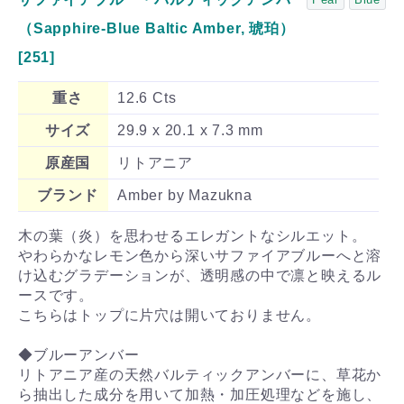
（Sapphire-Blue Baltic Amber, 琥珀）
[251]
重さ
12.6 Cts
サイズ
29.9 x 20.1 x 7.3 mm
原産国
リトアニア
ブランド
Amber by Mazukna
木の葉（炎）を思わせるエレガントなシルエット。
やわらかなレモン色から深いサファイアブルーへと溶
け込むグラデーションが、透明感の中で凛と映えるル
ースです。
こちらはトップに片穴は開いておりません。
◆ブルーアンバー
リトアニア産の天然バルティックアンバーに、草花か
ら抽出した成分を用いて加熱・加圧処理などを施し、