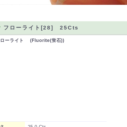
フローライト[28] 25Cts
ローライト (Fluorite(蛍石))
さ
25.0 Cts