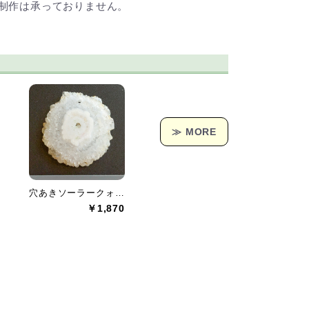
制作は承っておりません。
≫ MORE
穴あきソーラークォーツ[153] 38x36mm 62Cts
￥1,870