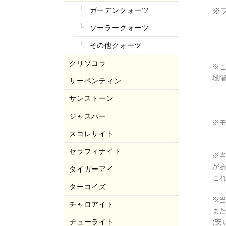
ガーデンクォーツ
※
ソーラークォーツ
その他クォーツ
クリソコラ
※
段
サーペンティン
サンストーン
ジャスパー
※
スコレサイト
セラフィナイト
※
が
タイガーアイ
こ
ターコイズ
※
チャロアイト
ま
チューライト
(