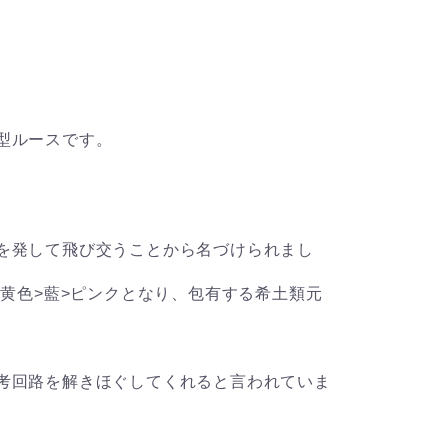
型ルースです。
を発して飛び交うことから名づけられまし
>黄色>藍>ピンクとなり、包有する希土類元
考回路を解きほぐしてくれると言われていま