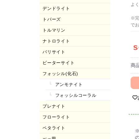
よ
デンドライト
※
トパーズ
で
トルマリン
ナトロライト
s
バリサイト
ピーターサイト
商
フォッシル(化石)
アンモナイト
フォッシルコーラル
プレナイト
フローライト
ペタライト
べっ甲