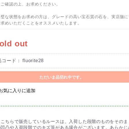
くご確認の上、お求めください。
完璧な状態をお求めの方は、グレードの高い宝石質の石を、実店舗に
お求めいただくことをオススメいたします。
old out
品コード：
fluorite28
ただいま品切れ中です。
お気に入りに追加
※こちらで販売しているルースは、入荷した段階のものをそのま
の凹凸や入荷段階でのキズ等がある場合がございます。あらかじ