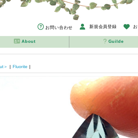
新規会員登録
お
お問い合わせ
About
Guilde
out＞
|
Fluorite
|