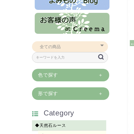
色で探す
形で探す
Category
◆天然石ルース