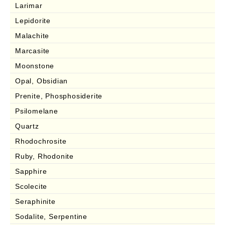
Larimar
Lepidorite
Malachite
Marcasite
Moonstone
Opal, Obsidian
Prenite, Phosphosiderite
Psilomelane
Quartz
Rhodochrosite
Ruby, Rhodonite
Sapphire
Scolecite
Seraphinite
Sodalite, Serpentine