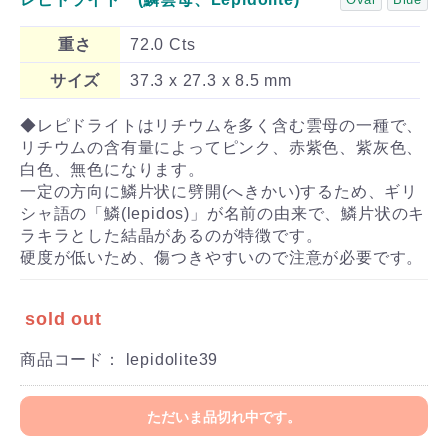
重さ
72.0 Cts
サイズ
37.3 x 27.3 x 8.5 mm
◆レピドライトはリチウムを多く含む雲母の一種で、
リチウムの含有量によってピンク、赤紫色、紫灰色、
白色、無色になります。
一定の方向に鱗片状に劈開(へきかい)するため、ギリ
シャ語の「鱗(lepidos)」が名前の由来で、鱗片状のキ
ラキラとした結晶があるのが特徴です。
硬度が低いため、傷つきやすいので注意が必要です。
sold out
商品コード：
lepidolite39
ただいま品切れ中です。