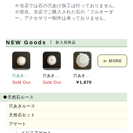
※当店では石の穴あけ加工は行っておりません。
※現在、当店でご購入された石の「フルオーダ
ー」アクセサリー制作は承っておりません。
NEW Goods
新入荷商品
≫ MORE
穴あきソーラークォーツ[151] 19x19mm 17Cts
穴あきソーラークォーツ[152] 23x21mm 25Cts
穴あきソーラークォーツ[153] 38x36mm 62Cts
Sold Out
Sold Out
￥1,870
◆天然石ルース
穴あきルース
天然石セット
アゲート
イリスアゲート