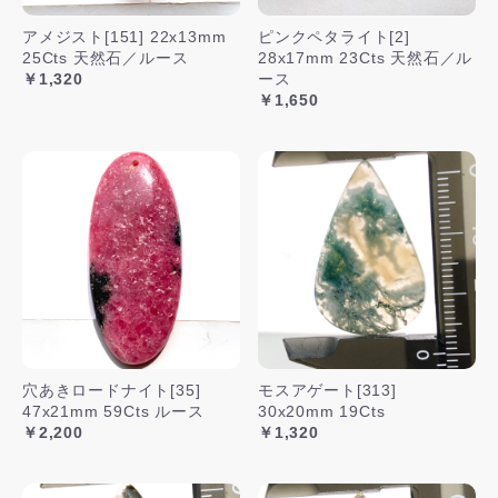
アメジスト[151] 22x13mm
ピンクペタライト[2]
25Cts 天然石／ルース
28x17mm 23Cts 天然石／ル
￥1,320
ース
￥1,650
穴あきロードナイト[35]
モスアゲート[313]
47x21mm 59Cts ルース
30x20mm 19Cts
￥2,200
￥1,320