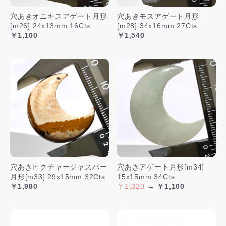
穴あきオニキスアゲート月形
穴あきモスアゲート月形
[m26] 24x13mm 16Cts
[m28] 34x16mm 27Cts
￥1,100
￥1,540
穴あきピクチャージャスパー
穴あきアゲート月形[m34]
月形[m33] 29x15mm 32Cts
15x15mm 34Cts
￥1,980
￥1,320
→
￥1,100