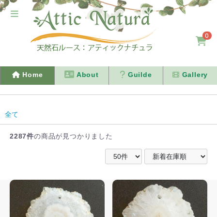
0
Home
About
Guilde
Gallery
全て
2287件
の商品が見つかりました