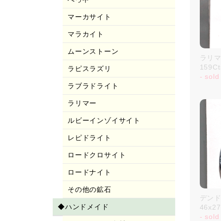
マーカサイト
マラカイト
ムーンストーン
ラリマー
159C
ラピスラズリ
- sold
ラブラドライト
ラリマー
ルビーインゾイサイト
レピドライト
ロードクロサイト
ロードナイト
その他の鉱石
デンド
◆ハンドメイド
46x2
- sold