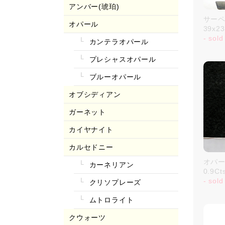
アンバー(琥珀)
サーペ
オパール
39x2
- sold
カンテラオパール
プレシャスオパール
ブルーオパール
オブシディアン
ガーネット
カイヤナイト
カルセドニー
オパール
カーネリアン
0.9C
- sold
クリソプレーズ
ムトロライト
クウォーツ