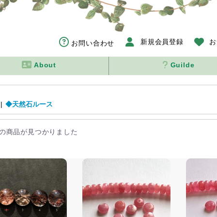
新規会員登録
お
お問い合わせ
About
Guilde
|
◆天然石ルース
の商品が見つかりました