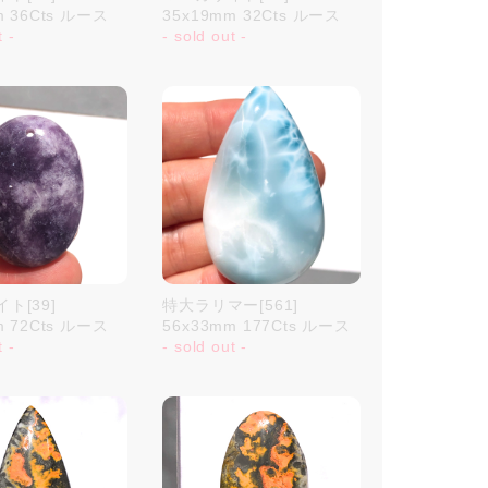
m 36Cts ルース
35x19mm 32Cts ルース
t -
- sold out -
ト[39]
特大ラリマー[561]
m 72Cts ルース
56x33mm 177Cts ルース
t -
- sold out -