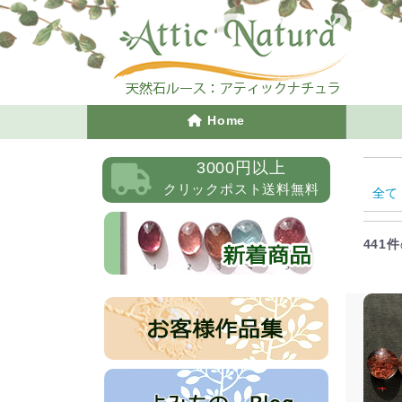
Home
3000円以上
クリックポスト送料無料
全て
441件