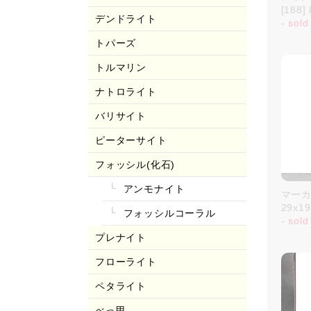
[188
デンドライト
- sold
トパーズ
トルマリン
ナトロライト
バリサイト
ピーターサイト
フォッシル(化石)
アンモナイト
マーカ
29x1
フォッシルコーラル
- sold
プレナイト
フローライト
ペタライト
べっ甲