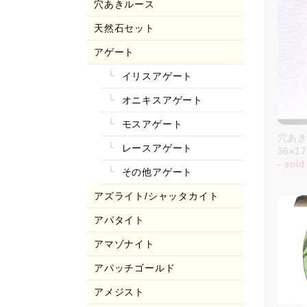
穴あきルース
天然石セット
アゲート
イリスアゲート
オニキスアゲート
モスアゲート
穴あき
レースアゲート
36x1
- sold
その他アゲート
アズライト/シャッタカイト
アパタイト
アマゾナイト
アパッチゴールド
アメジスト